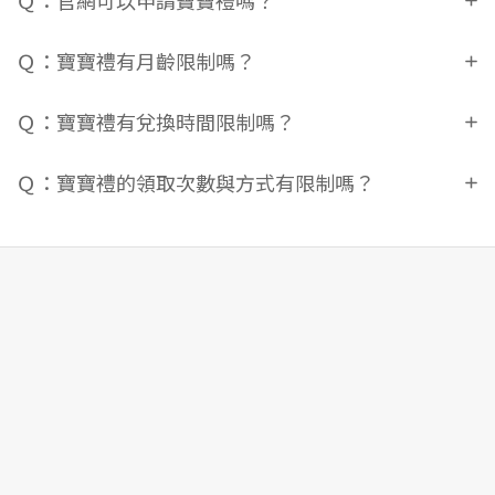
Ｑ：官網可以申請寶寶禮嗎？
Ｑ：寶寶禮有月齡限制嗎？
Ｑ：寶寶禮有兌換時間限制嗎？
Ｑ：寶寶禮的領取次數與方式有限制嗎？