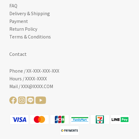
FAQ
Delivery & Shipping
Payment
Return Policy
Terms & Conditions
Contact
Phone / XX-XXX-XXX-XXX
Hours / XXXX-XXXX
Mail / XXX@XXXX.COM