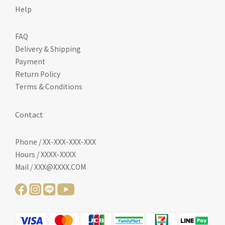
Help
FAQ
Delivery & Shipping
Payment
Return Policy
Terms & Conditions
Contact
Phone / XX-XXX-XXX-XXX
Hours / XXXX-XXXX
Mail / XXX@XXXX.COM