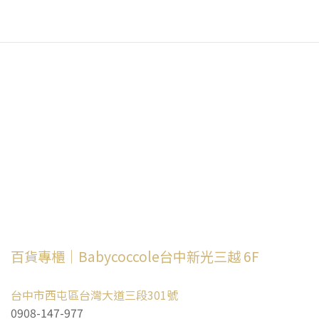
百貨專櫃｜Babycoccole台中新光三越 6F
台中市西屯區台灣大道三段301號
0908-147-977