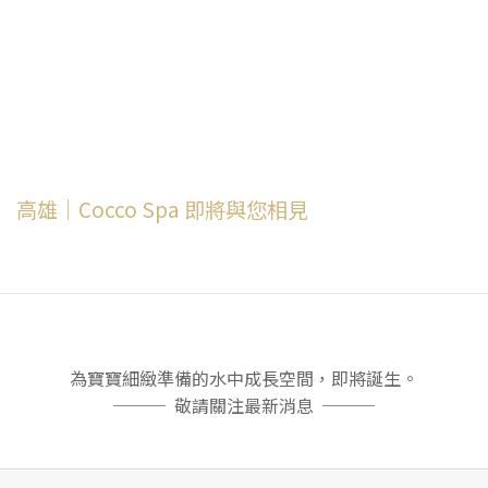
高雄｜Cocco Spa 即將與您相見
為寶寶細緻準備的水中成長空間，即將誕生。
─── 敬請關注最新消息 ───