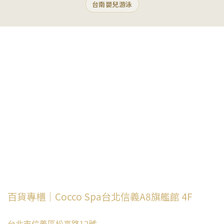
台南嬰兒游泳
百貨專櫃｜Cocco Spa台北信義A8旗艦館 4F
台北市信義區松高路12號