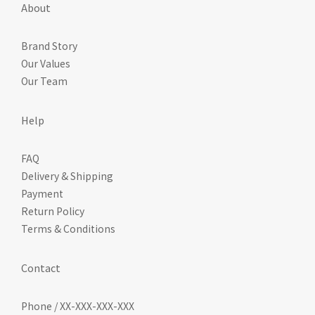
About
Brand Story
Our Values
Our Team
Help
FAQ
Delivery & Shipping
Payment
Return Policy
Terms & Conditions
Contact
Phone / XX-XXX-XXX-XXX