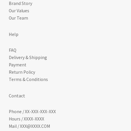
Brand Story
Our Values
Our Team
Help
FAQ
Delivery & Shipping
Payment
Return Policy
Terms & Conditions
Contact
Phone / XX-XXX-XXX-XXX
Hours / XXXX-XXXX
Mail / XXX@XXXX.COM