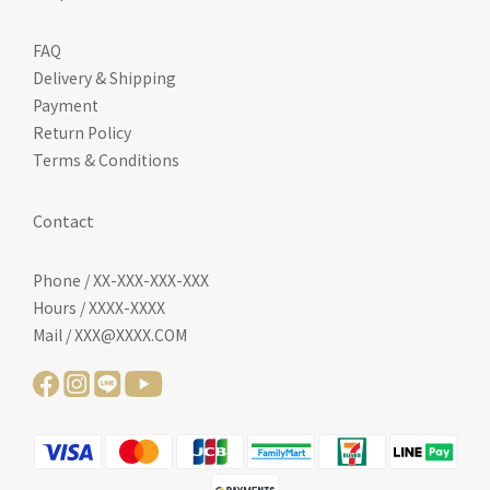
FAQ
Delivery & Shipping
Payment
Return Policy
Terms & Conditions
Contact
Phone / XX-XXX-XXX-XXX
Hours / XXXX-XXXX
Mail / XXX@XXXX.COM