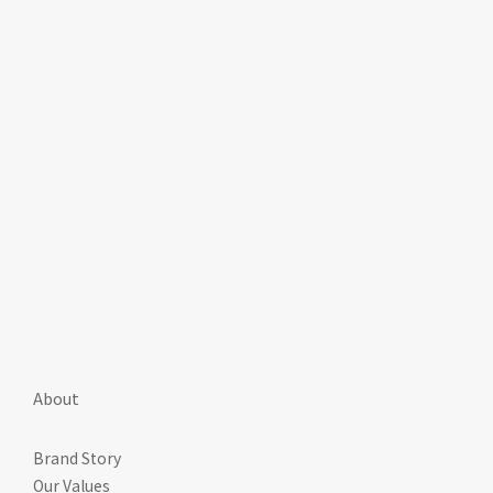
About
Brand Story
Our Values