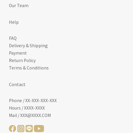
Our Team
Help
FAQ
Delivery & Shipping
Payment
Return Policy
Terms & Conditions
Contact
Phone / XX-XXX-XXX-XXX
Hours / XXXX-XXXX
Mail / XXX@XXXX.COM