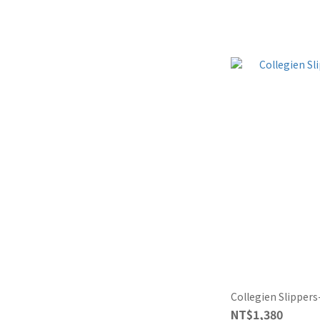
Collegien Slipper
NT$1,380