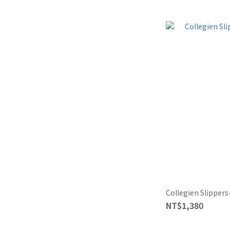
Collegien Slipper
NT$1,380