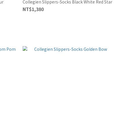
ur
Collegien Slippers-Socks Black White Red Star
NT$1,380