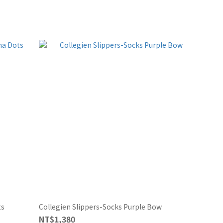
ts
Collegien Slippers-Socks Purple Bow
NT$1,380