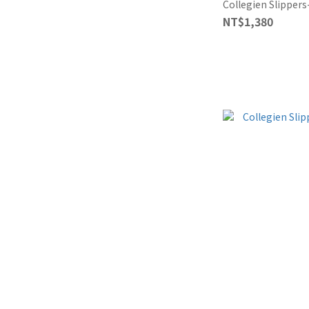
Collegien Slipper
NT$1,380