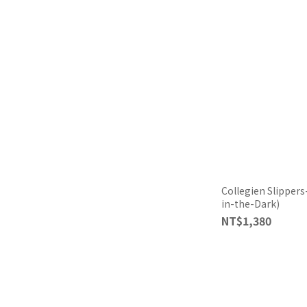
Collegien Slippers
in-the-Dark)
NT$1,380