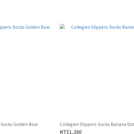
s-Socks Golden Bow
Collegien Slippers-Socks Banana Do
NT$1,380