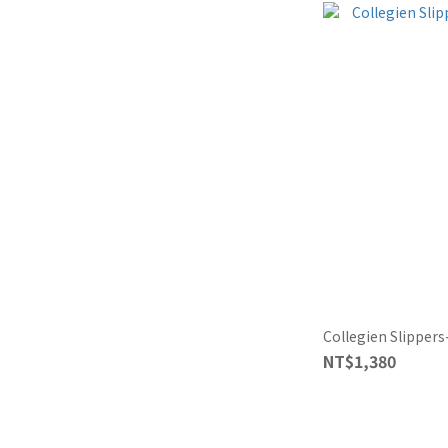
Collegien Slipper
NT$1,380