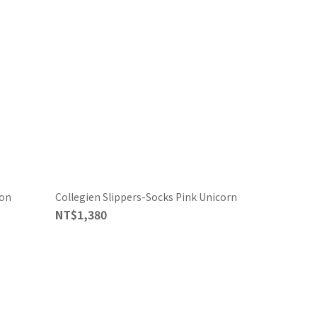
oon
Collegien Slippers-Socks Pink Unicorn
NT$1,380