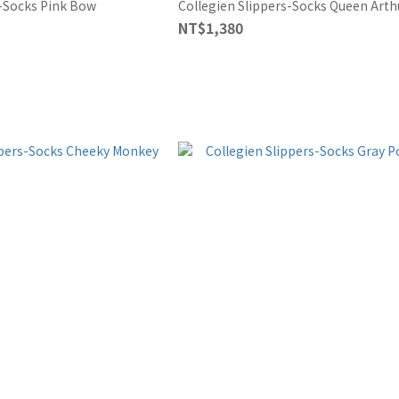
s-Socks Pink Bow
Collegien Slippers-Socks Queen Arth
NT$1,380