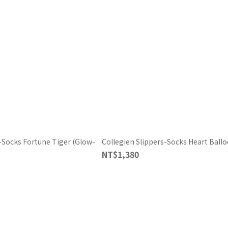
-Socks Fortune Tiger (Glow-
Collegien Slippers-Socks Heart Ball
NT$1,380