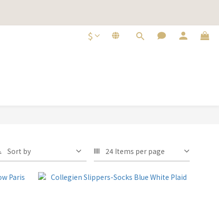
即選購
即選購
$
Sort by
24 Items per page