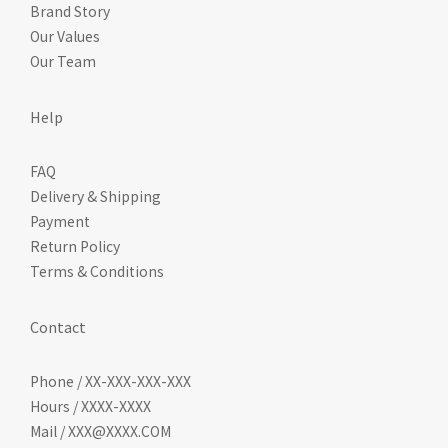
Brand Story
Our Values
Our Team
Help
FAQ
Delivery & Shipping
Payment
Return Policy
Terms & Conditions
Contact
Phone / XX-XXX-XXX-XXX
Hours / XXXX-XXXX
Mail / XXX@XXXX.COM