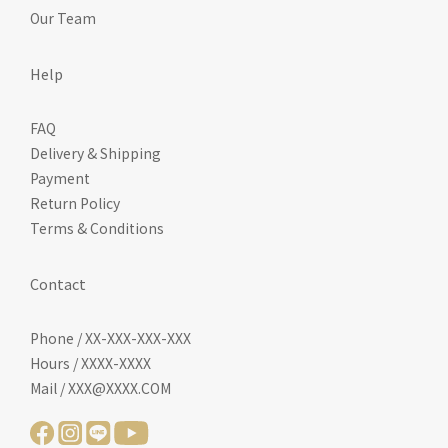
Our Team
Help
FAQ
Delivery & Shipping
Payment
Return Policy
Terms & Conditions
Contact
Phone / XX-XXX-XXX-XXX
Hours / XXXX-XXXX
Mail / XXX@XXXX.COM