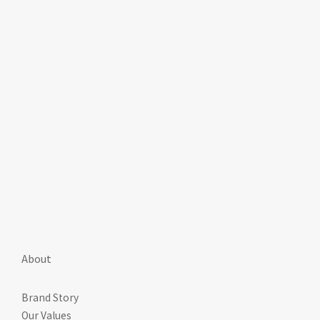
About
Brand Story
Our Values