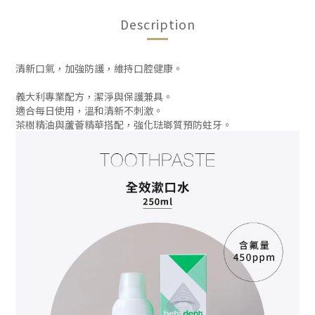
Description
清新口氣，加強防護，維持口腔健康。
義大利專業配方，潔淨與保護兼具。
適合每日使用，溫和清新不刺激。
茶樹精油與蘆薈精華搭配，強化琺瑯質預防蛀牙。