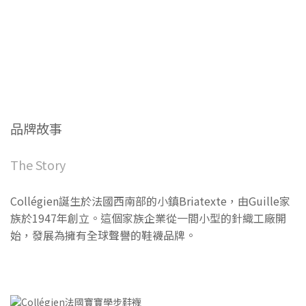
品牌故事
The Story
Collégien誕生於法國西南部的小鎮Briatexte，由Guille家
族於1947年創立。這個家族企業從一間小型的針織工廠開
始，發展為擁有全球聲譽的鞋襪品牌。