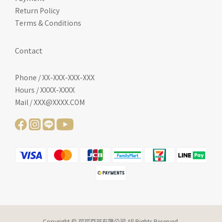
Return Policy
Terms & Conditions
Contact
Phone / XX-XXX-XXX-XXX
Hours / XXXX-XXXX
Mail / XXX@XXXX.COM
Copyright © 可可亞菲有限公司 All Rights Reserved.