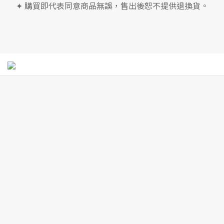
✦ 購買即代表同意商品無誤，售出後恕不提供退換貨。