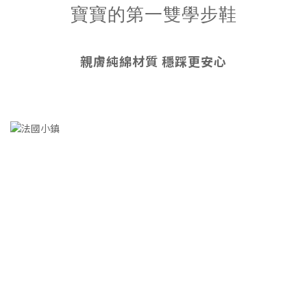
寶寶的第一雙學步鞋
親膚純綿材質 穩踩更安心