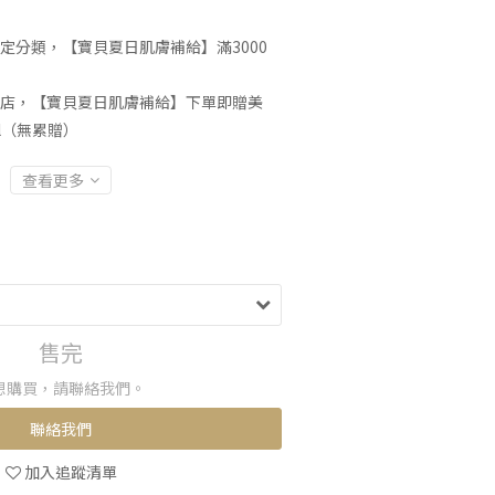
定分類，【寶貝夏日肌膚補給】滿3000
店，【寶貝夏日肌膚補給】下單即贈美
l（無累贈）
查看更多
售完
想購買，請聯絡我們。
聯絡我們
加入追蹤清單