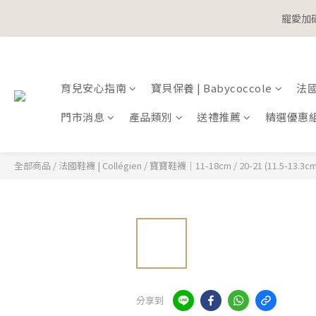
寵愛加碼
寵愛加碼
育兒安心指南
寶貝保養 | Babycoccole
法國鞋
門市消息
產品類別
送禮推薦
精選優惠
全部商品
/
法國鞋襪 | Collégien
/
寶寶鞋襪｜11-18cm
/
20-21 (11.5-13.3cm
分享到