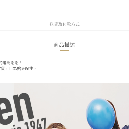
送貨及付款方式
商品描述
碼的確認謝謝！
材質，且為貼身配件，