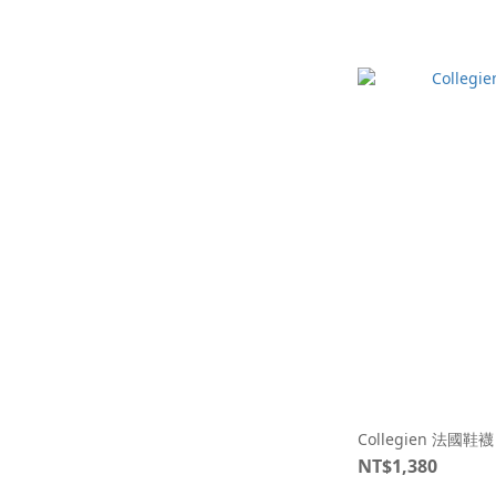
Collegien 法國
NT$1,380