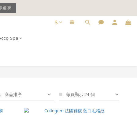
即選購
即選購
$
cco Spa
即選購
商品排序
每頁顯示 24 個