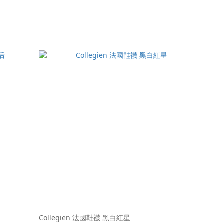
Collegien 法國鞋襪 黑白紅星