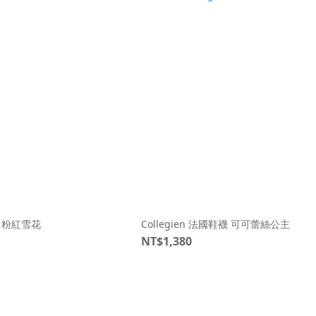
鞋襪 粉紅雪花
Collegien 法國鞋襪 可可蕾絲公主
NT$1,380