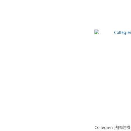
Collegien 法國