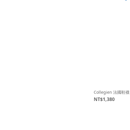
Collegien 法國
NT$1,380