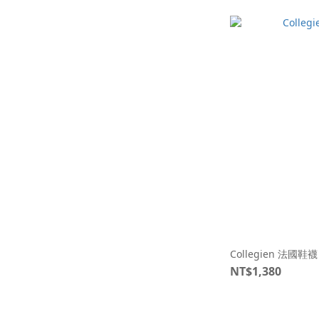
Collegien 法國
NT$1,380