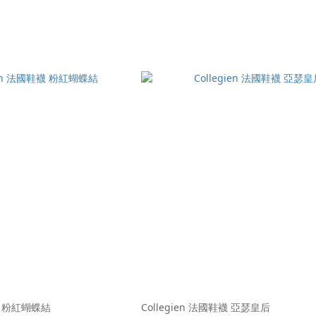
鞋襪 粉紅蝴蝶結
Collegien 法國鞋襪 亞瑟皇后