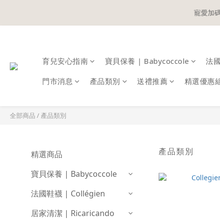
寵愛加碼
寵愛加碼
育兒安心指南
寶貝保養 | Babycoccole
法國鞋
寵愛加碼
門市消息
產品類別
送禮推薦
精選優惠
全部商品
/
產品類別
產品類別
精選商品
寶貝保養 | Babycoccole
法國鞋襪 | Collégien
居家清潔 | Ricaricando