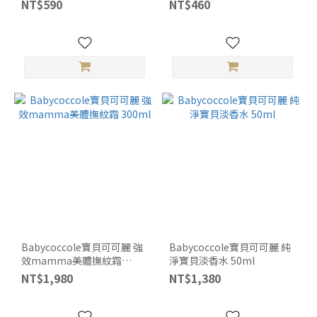
症不適用)
NT$590
NT$460
Babycoccole寶貝可可麗 強
Babycoccole寶貝可可麗 純
效mamma美體撫紋霜
淨寶貝淡香水 50ml
300ml
NT$1,980
NT$1,380