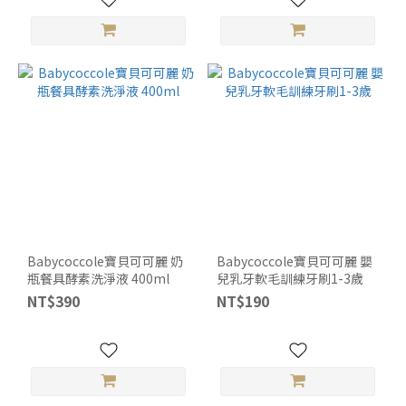
Babycoccole寶貝可可麗 奶
Babycoccole寶貝可可麗 嬰
瓶餐具酵素洗淨液 400ml
兒乳牙軟毛訓練牙刷1-3歲
NT$390
NT$190