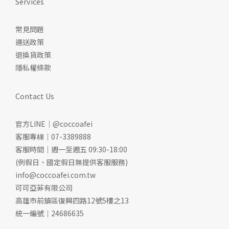
Services
常見問題
運送政策
退換貨政策
隱私權條款
Contact Us
官方LINE｜@coccoafei
客服專線｜07-3389888
客服時間｜週一至週五 09:30-18:00
(例假日、國定假日無提供客服服務)
info@coccoafei.com.tw
可可亞菲有限公司
高雄市前鎮區復興四路12號5樓之13
統一編號｜24686635