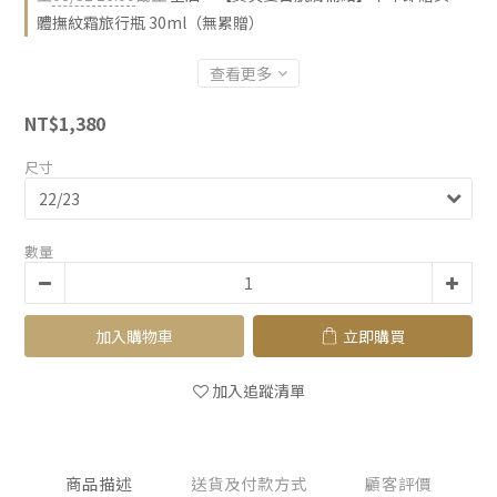
體撫紋霜旅行瓶 30ml（無累贈）
查看更多
NT$1,380
尺寸
數量
加入購物車
立即購買
加入追蹤清單
商品描述
送貨及付款方式
顧客評價