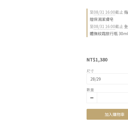
至
08/31 16:00
截止
指
贈保濕潔膚皂
至
08/31 16:00
截止
全
體撫紋霜旅行瓶 30m
NT$1,380
尺寸
數量
加入購物車