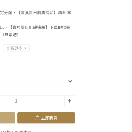
定分類，【寶貝夏日肌膚補給】滿3000
店，【寶貝夏日肌膚補給】下單即贈美
l（無累贈）
查看更多
立即購買