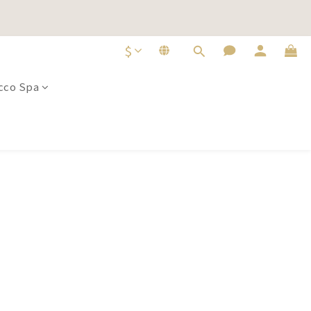
即選購
即選購
$
co Spa