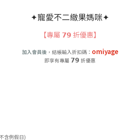
✦寵愛不二緻果媽咪✦
【專屬 𝟳𝟵 折優惠】
omiyage
加入會員後
，結帳輸入折扣碼：
𝟳𝟵
即享有專屬
折優惠
。
(不含例假日)