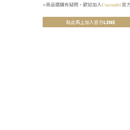
⟡商品選購有疑問，歡迎加入
𝐂𝐨𝐜𝐜𝐨𝐚𝐟𝐞𝐢
官
點此馬上加入官方𝗟𝗜𝗡𝗘