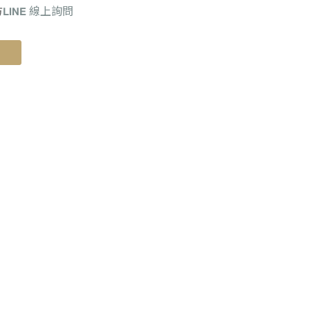
方
𝗟𝗜𝗡𝗘
線上詢問