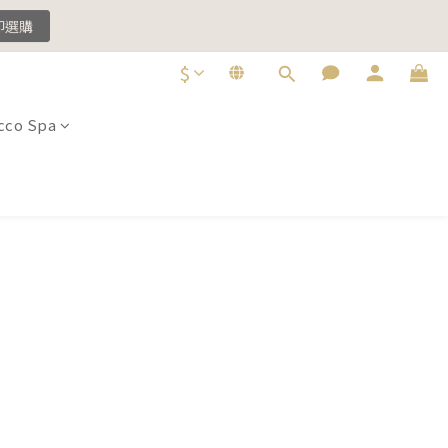
即選購
即選購
$
co Spa
即選購