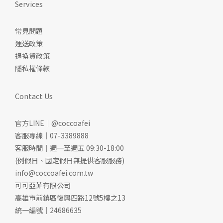
Services
常見問題
運送政策
退換貨政策
隱私權條款
Contact Us
官方LINE｜@coccoafei
客服專線｜07-3389888
客服時間｜週一至週五 09:30-18:00
(例假日、國定假日無提供客服服務)
info@coccoafei.com.tw
可可亞菲有限公司
高雄市前鎮區復興四路12號5樓之13
統一編號｜24686635