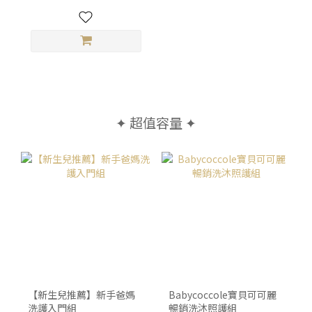
✦ 超值容量 ✦
【新生兒推薦】新手爸媽
Babycoccole寶貝可可麗
洗護入門組
暢銷洗沐照護組