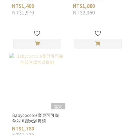
NT$1,480
NT$1,880
NT$1,970
NT$2,360
售完
Babycoccole寶貝可可麗
全效呵護大滿貫組
NT$1,780
NT$2,170