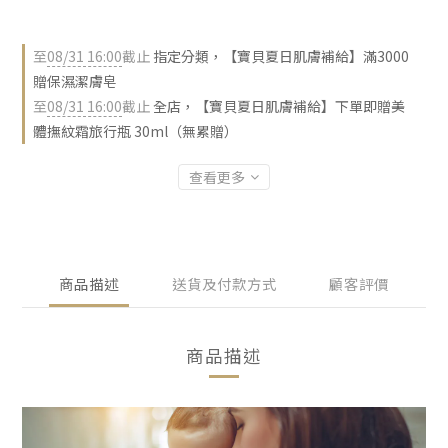
至
08/31 16:00
截止
指定分類，【寶貝夏日肌膚補給】滿3000
贈保濕潔膚皂
至
08/31 16:00
截止
全店，【寶貝夏日肌膚補給】下單即贈美
體撫紋霜旅行瓶 30ml（無累贈）
查看更多
商品描述
送貨及付款方式
顧客評價
商品描述