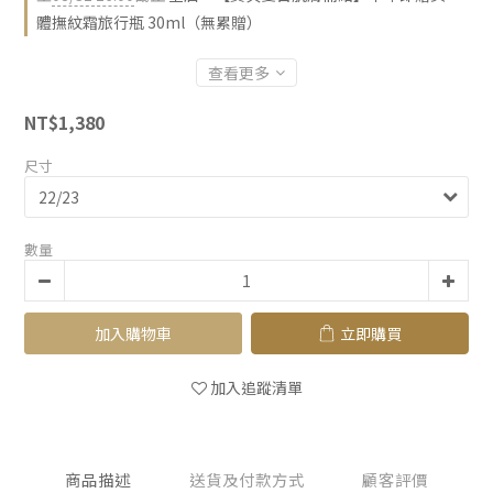
體撫紋霜旅行瓶 30ml（無累贈）
查看更多
NT$1,380
尺寸
數量
加入購物車
立即購買
加入追蹤清單
商品描述
送貨及付款方式
顧客評價