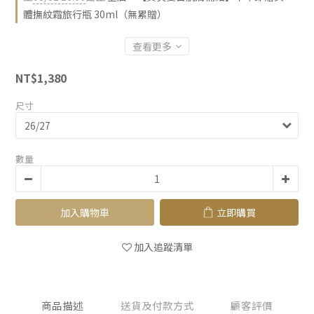
體撫紋霜旅行瓶 30ml（無累贈）
查看更多
NT$1,380
尺寸
數量
加入購物車
立即購買
加入追蹤清單
商品描述
送貨及付款方式
顧客評價