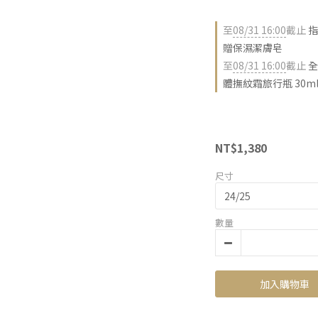
至
08/31 16:00
截止
指
贈保濕潔膚皂
至
08/31 16:00
截止
全
體撫紋霜旅行瓶 30m
NT$1,380
尺寸
數量
加入購物車