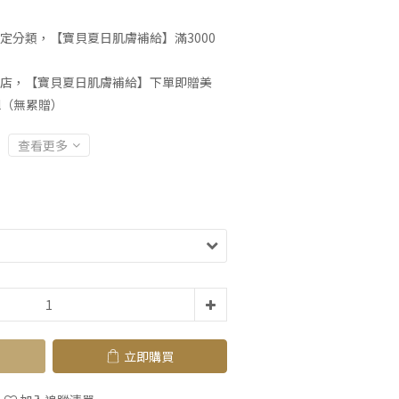
定分類，【寶貝夏日肌膚補給】滿3000
店，【寶貝夏日肌膚補給】下單即贈美
l（無累贈）
查看更多
立即購買