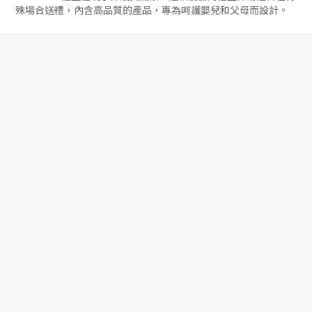
殊場合送禮，內含高品質的產品，專為呵護嬰兒和父母而設計。