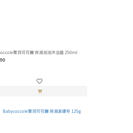
coccole寶貝可可麗 保濕泡泡沐浴露 250ml
90