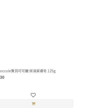
coccole寶貝可可麗 保濕潔膚皂 125g
30