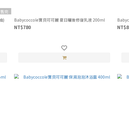
售完
抽)
Babycoccole寶貝可可麗 夏日曬後修復乳液 200ml
Baby
NT$780
NT$8