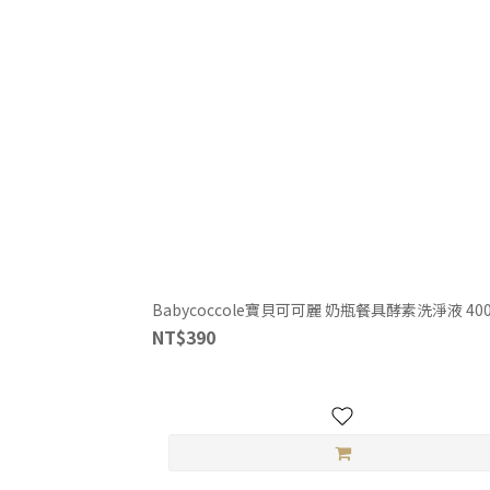
Babycoccole寶貝可可麗 奶瓶餐具酵素洗淨液 400
NT$390