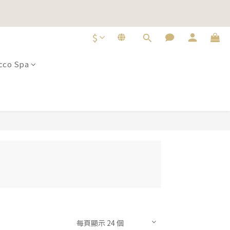
即選購
即選購
$
co Spa
每頁顯示 24 個