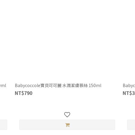
ml
Babycoccole寶貝可可麗 水潤潔膚慕絲 150ml
Baby
NT$790
NT$3