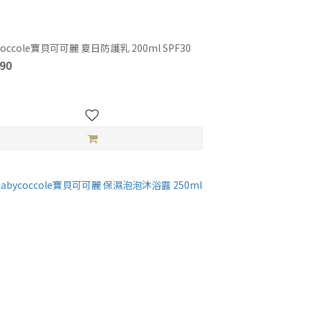
coccole寶貝可可麗 夏日防護乳 200ml SPF30
90